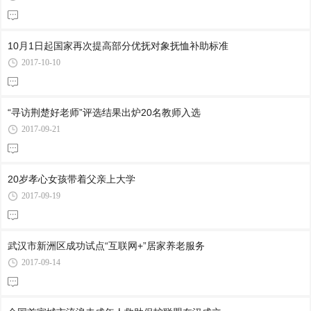
10月1日起国家再次提高部分优抚对象抚恤补助标准
2017-10-10
“寻访荆楚好老师”评选结果出炉20名教师入选
2017-09-21
20岁孝心女孩带着父亲上大学
2017-09-19
武汉市新洲区成功试点“互联网+”居家养老服务
2017-09-14