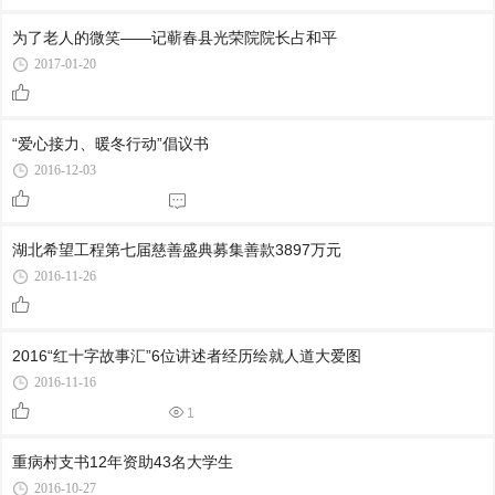
为了老人的微笑——记蕲春县光荣院院长占和平
2017-01-20
“爱心接力、暖冬行动”倡议书
2016-12-03
湖北希望工程第七届慈善盛典募集善款3897万元
2016-11-26
2016“红十字故事汇”6位讲述者经历绘就人道大爱图
2016-11-16
1
重病村支书12年资助43名大学生
2016-10-27