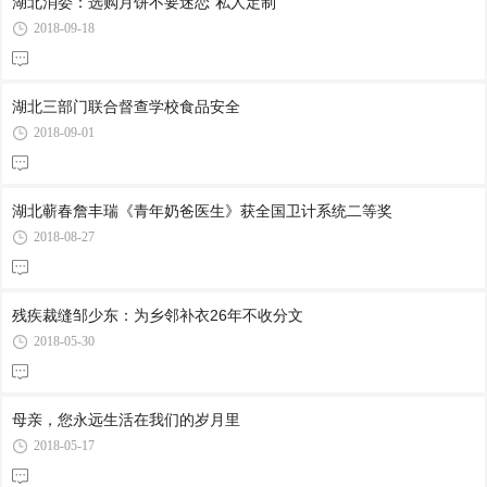
湖北消委：选购月饼不要迷恋"私人定制"
2018-09-18
湖北三部门联合督查学校食品安全
2018-09-01
湖北蕲春詹丰瑞《青年奶爸医生》获全国卫计系统二等奖
2018-08-27
残疾裁缝邹少东：为乡邻补衣26年不收分文
2018-05-30
母亲，您永远生活在我们的岁月里
2018-05-17