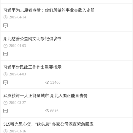
习近平为志愿者点赞：你们所做的事业会载入史册
2019-04-14
湖北慈善公益网文明祭祀倡议书
2019-04-03
习近平对民政工作作出重要指示
2019-04-03
11466
武汉获评十大正能量城市 湖北入围正能量省份
2019-03-27
8815
315曝光黑心贷、“砍头息” 多家公司深夜紧急回应
2019-03-16