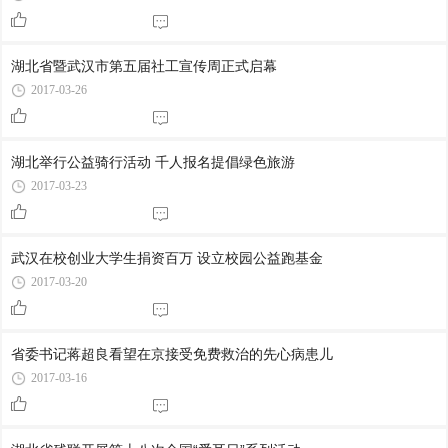
湖北省暨武汉市第五届社工宣传周正式启幕
2017-03-26
湖北举行公益骑行活动 千人报名提倡绿色旅游
2017-03-23
武汉在校创业大学生捐资百万 设立校园公益跑基金
2017-03-20
省委书记蒋超良看望在京接受免费救治的先心病患儿
2017-03-16