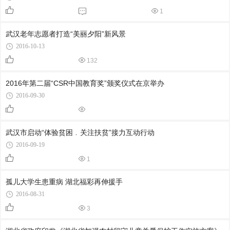
1
武汉老年志愿者打造“美丽夕阳”新风景
2016-10-13
132
2016年第二届“CSR中国教育奖”颁奖仪式在京举办
2016-09-30
武汉市启动“体验贫困﹒关注扶贫”接力互动行动
2016-09-19
1
孤儿大学生患重病 湖北福彩再伸援手
2016-08-31
3