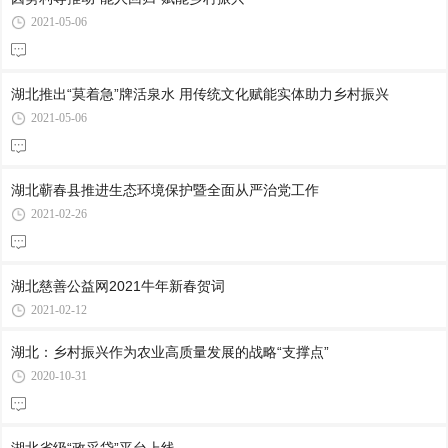
2021-05-06
湖北推出“莫着急”牌活泉水 用传统文化赋能实体助力乡村振兴
2021-05-06
湖北蕲春县推进生态环境保护暨全面从严治党工作
2021-02-26
湖北慈善公益网2021牛年新春贺词
2021-02-12
湖北：乡村振兴作为农业高质量发展的战略“支撑点”
2020-10-31