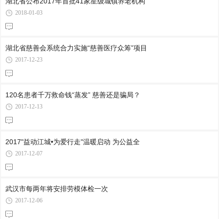
湖北省公布2017年首批41家星级城镇养老机构
2018-01-03
湖北省慈善会系统合力实施“慈善医疗众筹”项目
2017-12-23
120名患者千万救命钱“蒸发” 慈善还是骗局？
2017-12-13
2017"益动江城•为爱行走"温暖启动 为公益全
2017-12-07
武汉市每两年将安排劳模体检一次
2017-12-06