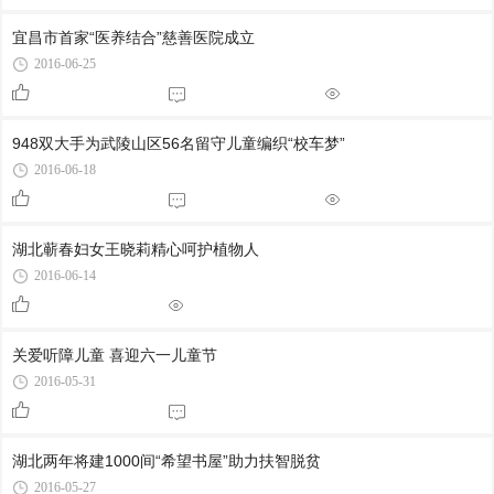
宜昌市首家“医养结合”慈善医院成立
2016-06-25
948双大手为武陵山区56名留守儿童编织“校车梦”
2016-06-18
湖北蕲春妇女王晓莉精心呵护植物人
2016-06-14
关爱听障儿童 喜迎六一儿童节
2016-05-31
湖北两年将建1000间“希望书屋”助力扶智脱贫
2016-05-27