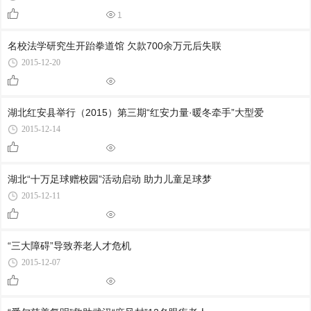
1
名校法学研究生开跆拳道馆 欠款700余万元后失联
2015-12-20
湖北红安县举行（2015）第三期“红安力量·暖冬牵手”大型爱
2015-12-14
湖北“十万足球赠校园”活动启动 助力儿童足球梦
2015-12-11
“三大障碍”导致养老人才危机
2015-12-07