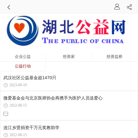
企业公益
慈善家
慈善益桥
公益行动
武汉社区公益基金超1470只
2023-09-19
微爱基金会与北京医师协会再携手为医护人员送爱心
2022-08-15
连江乡贤捐资千万元奖教助学
2022-08-15