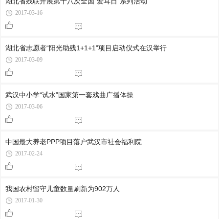
湖北省残联开展第十八次全国“爱耳日”系列活动
2017-03-16
湖北省志愿者“阳光助残1+1+1”项目启动仪式在汉举行
2017-03-09
武汉中小学“试水”国家第一套戏曲广播体操
2017-03-06
中国最大养老PPP项目落户武汉市社会福利院
2017-02-24
我国农村留守儿童数量刷新为902万人
2017-01-30