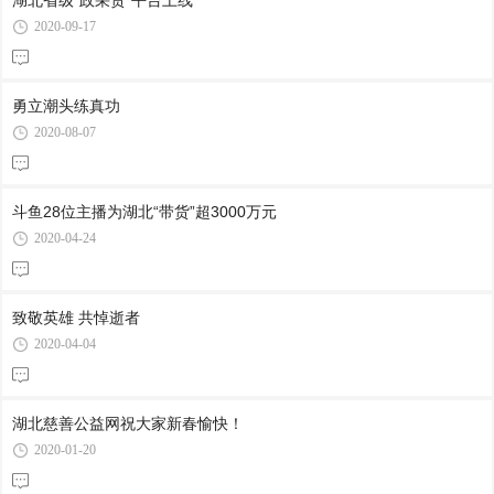
湖北省级“政采贷”平台上线
2020-09-17
勇立潮头练真功
2020-08-07
斗鱼28位主播为湖北“带货”超3000万元
2020-04-24
致敬英雄 共悼逝者
2020-04-04
湖北慈善公益网祝大家新春愉快！
2020-01-20