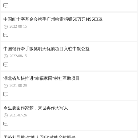
中国红十字基金会携手广州哈雷捐赠50万只N95口罩
2022-08-15
中国银行牵手微笑明天优质项目入驻中银公益
2022-08-15
湖北省加快推进“幸福家园”村社互助项目
2021-08-29
今生要圆作家梦，来世再作大写人
2021-07-26
因势利导推动“能人回归”赋能乡村振兴