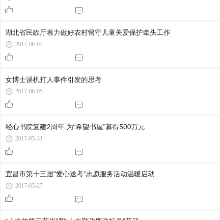
湖北省民政厅着力做好农村留守儿童关爱保护牵头工作
2017-06-07
女博士误机打人事件引发的思考
2017-06-05
经心书院复建2周年 为“希望书屋”募得500万元
2017-05-31
宜昌市第十三届“爱心送考”志愿服务活动温暖启动
2017-05-27