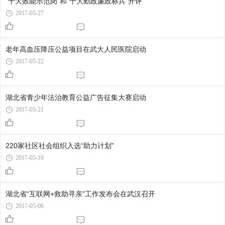
“十大效能示范岗”和“十大勤政廉政标兵”开评
2017-05-27
老年高血压降压公益项目在武大人民医院启动
2017-05-22
湖北省青少年法治教育公益广告征集大赛启动
2017-05-21
220家社区社会组织入选“助力计划”
2017-05-10
湖北省“互联网+救助寻亲”工作发布会在武汉召开
2017-05-06