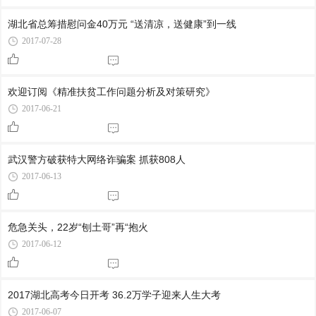
湖北省总筹措慰问金40万元 “送清凉，送健康”到一线
2017-07-28
欢迎订阅《精准扶贫工作问题分析及对策研究》
2017-06-21
武汉警方破获特大网络诈骗案 抓获808人
2017-06-13
危急关头，22岁“刨土哥”再“抱火
2017-06-12
2017湖北高考今日开考 36.2万学子迎来人生大考
2017-06-07