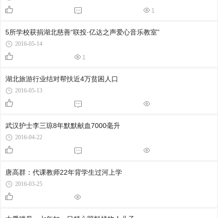
1
5所学校获捐湖北慈善“联投·亿达之声爱心音乐教室”
2016-05-14
1
湖北旅游行业结对帮扶近4万贫困人口
2016-05-13
武汉护士李三琼8年默默献血7000毫升
2016-04-22
唐高群：代课教师22年背学生过河上学
2016-03-25