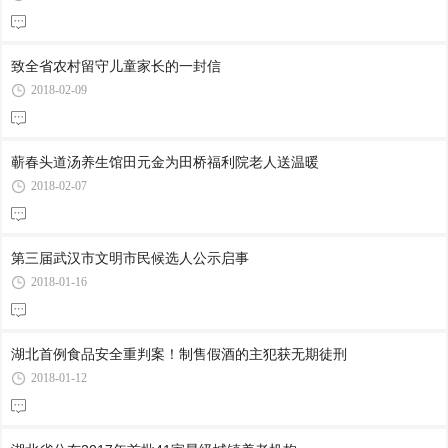
致全省农村留守儿童家长的一封信
2018-02-09
蕲春头道汤养生馆田元金为田桥福利院老人送温暖
2018-02-07
第三届武汉市文明市民候选人公示启事
2018-01-16
湖北首例食品安全重判案！制售假酒的主犯获无期徒刑
2018-01-12