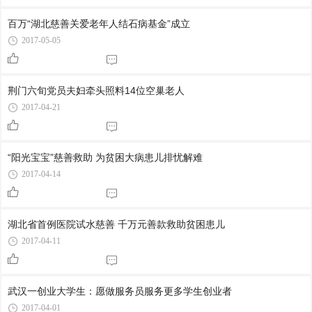
百万“湖北慈善关爱老年人结石病基金”成立
2017-05-05
荆门六旬党员夫妇牵头照料14位空巢老人
2017-04-21
“阳光宝宝”慈善救助 为贫困大病患儿排忧解难
2017-04-14
湖北省首例医院试水慈善 千万元善款救助贫困患儿
2017-04-11
武汉一创业大学生：愿做服务员服务更多学生创业者
2017-04-01