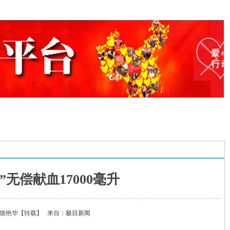
”无偿献血17000毫升
 饶艳华
【转载】
来自：
极目新闻