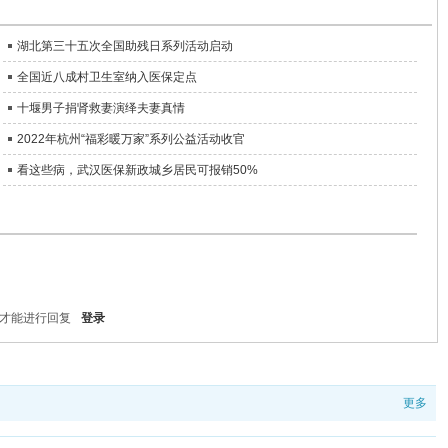
湖北第三十五次全国助残日系列活动启动
全国近八成村卫生室纳入医保定点
十堰男子捐肾救妻演绎夫妻真情
2022年杭州“福彩暖万家”系列公益活动收官
看这些病，武汉医保新政城乡居民可报销50%
才能进行回复
登录
更多