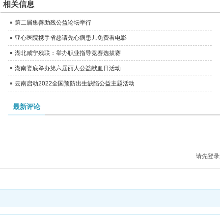
相关信息
第二届集善助残公益论坛举行
亚心医院携手省慈请先心病患儿免费看电影
湖北咸宁残联：举办职业指导竞赛选拔赛
湖南娄底举办第六届丽人公益献血日活动
云南启动2022全国预防出生缺陷公益主题活动
最新评论
请先登录