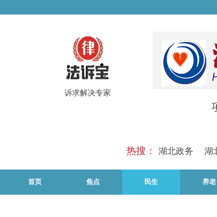
诉求解决专家
热搜：
湖北政务
湖
首页
焦点
民生
养老