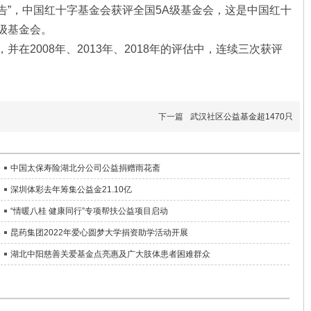
公告”，中国红十字基金会获评全国5A级基金会，这是中国红十
级基金会。
在2008年、2013年、2018年的评估中，连续三次获评
下一篇
武汉社区公益基金超1470只
中国太保寿险湖北分公司公益捐赠雨花斋
深圳体彩去年筹集公益金21.10亿
“情暖八桂 健康同行”专项帮扶公益项目启动
昆药集团2022年爱心圆梦大学捐资助学活动开展
湖北中阳慈善关爱基金点亮惠及广大肢体患者困难群众