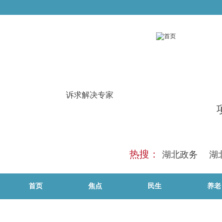
诉求解决专家
热搜：
湖北政务
湖
首页
焦点
民生
养老