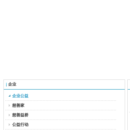
企业
企业公益
慈善家
慈善益桥
公益行动