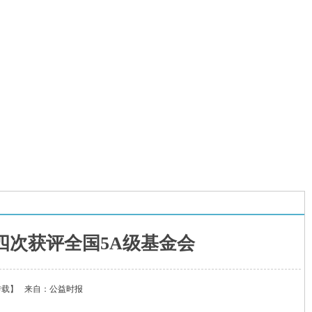
四次获评全国5A级基金会
转载】
来自：
公益时报