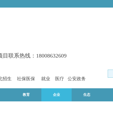
项目联系热线：18008632609
北招生
社保
医保
就业
医疗
公安政务
教育
企业
生态