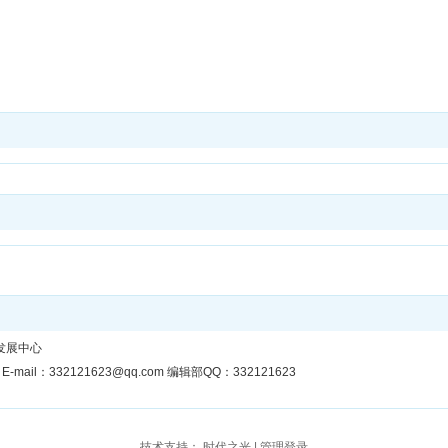
发展中心
E-mail：332121623@qq.com 编辑部QQ：332121623
技术支持：
时代之光
|
管理登录