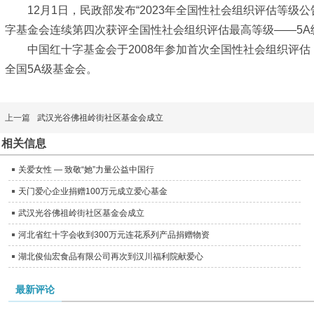
12月1日，民政部发布“2023年全国性社会组织评估等级
字基金会连续第四次获评全国性社会组织评估最高等级——5A
中国红十字基金会于2008年参加首次全国性社会组织评估，并
全国5A级基金会。
上一篇
武汉光谷佛祖岭街社区基金会成立
相关信息
关爱女性 — 致敬“她”力量公益中国行
天门爱心企业捐赠100万元成立爱心基金
武汉光谷佛祖岭街社区基金会成立
河北省红十字会收到300万元连花系列产品捐赠物资
湖北俊仙宏食品有限公司再次到汉川福利院献爱心
最新评论